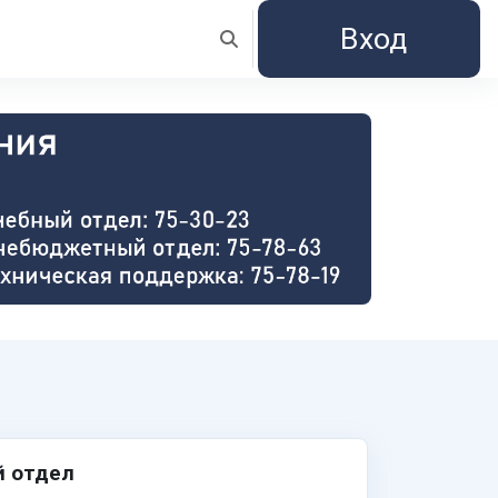
Вход
Изменить данные поисковой строк
й отдел